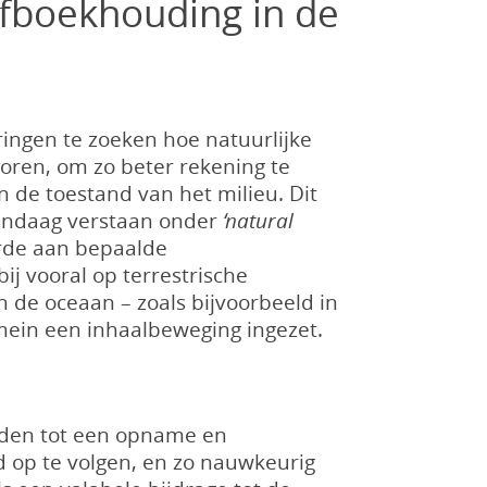
ofboekhouding in de
ngen te zoeken hoe natuurlijke
oren, om zo beter rekening te
de toestand van het milieu. Dit
vandaag verstaan onder
‘natural
arde aan bepaalde
ij vooral op terrestrische
 de oceaan – zoals bijvoorbeeld in
mein een inhaalbeweging ingezet.
eiden tot een opname en
d op te volgen, en zo nauwkeurig