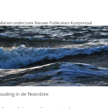
Marien onderzoek
Nieuws
Publicaties
Kustportaal
Menu
ouding in de Noordzee