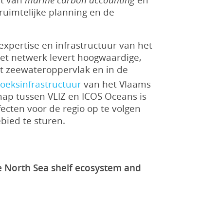
ruimtelijke planning en de
expertise en infrastructuur van het
Het netwerk levert hoogwaardige,
et zeewateroppervlak en in de
oeksinfrastructuur
van het Vlaams
hap tussen VLIZ en ICOS Oceans is
cten voor de regio op te volgen
bied te sturen.
he North Sea shelf ecosystem and