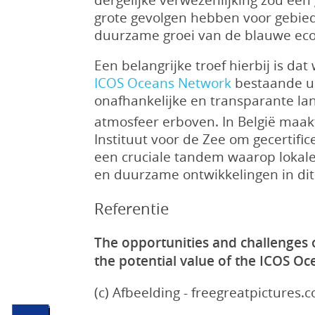
grote gevolgen hebben voor gebied
duurzame groei van de blauwe ec
Een belangrijke troef hierbij is d
ICOS Oceans Network
bestaande ui
onafhankelijke en transparante l
atmosfeer erboven. In België maa
Instituut voor de Zee om gecertif
een cruciale tandem waarop lokale
en duurzame ontwikkelingen in dit
Referentie
The opportunities and challenges 
the potential value of the ICOS O
(c) Afbeelding - freegreatpictures.