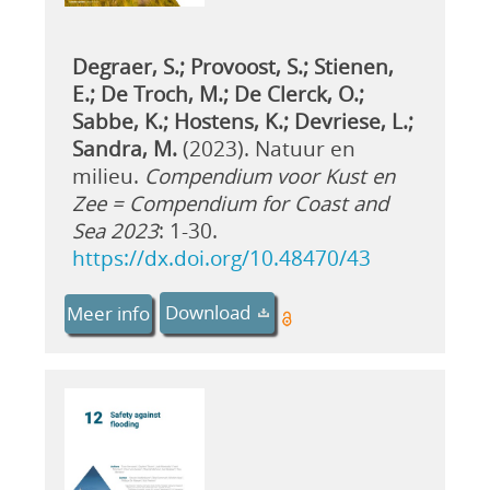
Degraer, S.; Provoost, S.; Stienen,
E.; De Troch, M.; De Clerck, O.;
Sabbe, K.; Hostens, K.; Devriese, L.;
Sandra, M.
(2023). Natuur en
milieu.
Compendium voor Kust en
Zee = Compendium for Coast and
Sea 2023
: 1-30.
https://dx.doi.org/10.48470/43
Download
Meer info