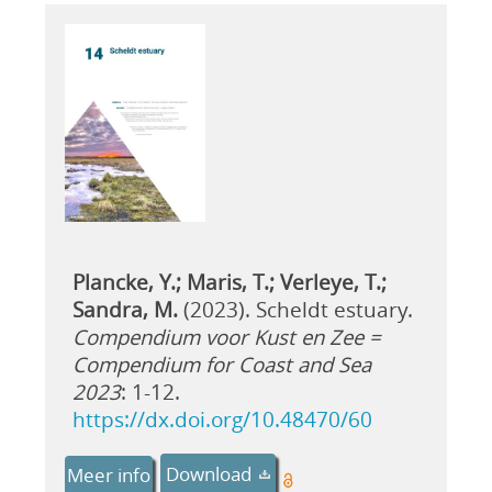
Plancke, Y.; Maris, T.; Verleye, T.;
Sandra, M.
(2023). Scheldt estuary.
Compendium voor Kust en Zee =
Compendium for Coast and Sea
2023
: 1-12.
https://dx.doi.org/10.48470/60
Download
Meer info