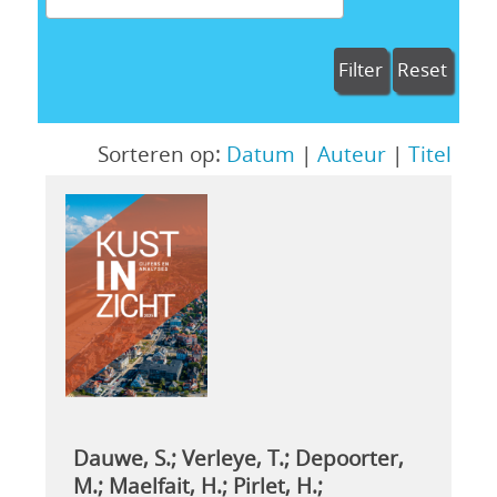
Filter
Reset
Sorteren op:
Datum
|
Auteur
|
Titel
Dauwe, S.; Verleye, T.; Depoorter,
M.; Maelfait, H.; Pirlet, H.;