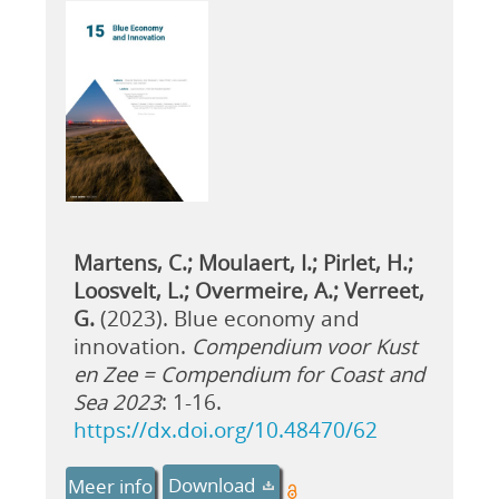
Martens, C.; Moulaert, I.; Pirlet, H.;
Loosvelt, L.; Overmeire, A.; Verreet,
G.
(2023). Blue economy and
innovation.
Compendium voor Kust
en Zee = Compendium for Coast and
Sea 2023
: 1-16.
https://dx.doi.org/10.48470/62
Download
Meer info