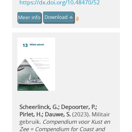
https://dx.doi.org/10.48470/52
Download
Meer info
Scheerlinck, G.; Depoorter, P.;
Pirlet, H.; Dauwe, S.
(2023). Militair
gebruik.
Compendium voor Kust en
Zee = Compendium for Coast and