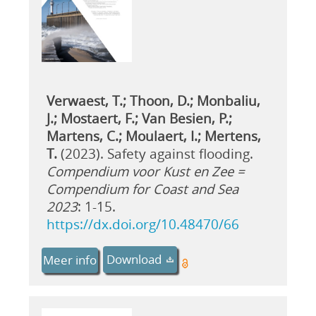
Verwaest, T.; Thoon, D.; Monbaliu,
J.; Mostaert, F.; Van Besien, P.;
Martens, C.; Moulaert, I.; Mertens,
T.
(2023). Safety against flooding.
Compendium voor Kust en Zee =
Compendium for Coast and Sea
2023
: 1-15.
https://dx.doi.org/10.48470/66
Download
Meer info