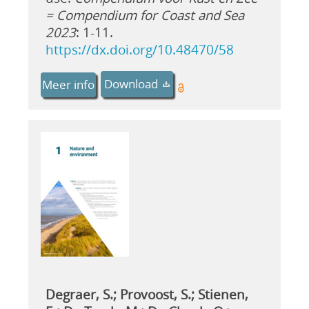
= Compendium for Coast and Sea
2023
: 1-11.
https://dx.doi.org/10.48470/58
Download
Meer info
Degraer, S.; Provoost, S.; Stienen,