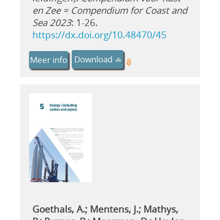
en Zee = Compendium for Coast and
Sea 2023
: 1-26.
https://dx.doi.org/10.48470/45
Download
Meer info
Goethals, A.; Mentens, J.; Mathys,