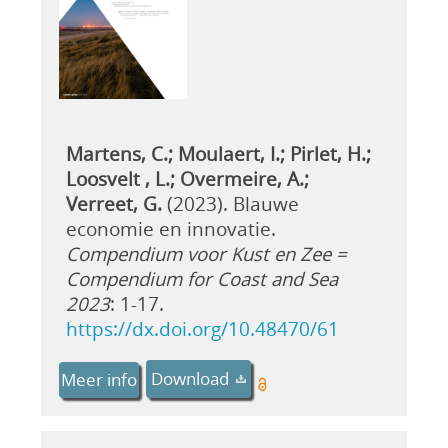
Martens, C.; Moulaert, I.; Pirlet, H.;
Loosvelt , L.; Overmeire, A.;
Verreet, G.
(2023). Blauwe
economie en innovatie.
Compendium voor Kust en Zee =
Compendium for Coast and Sea
2023
: 1-17.
https://dx.doi.org/10.48470/61
Download
Meer info