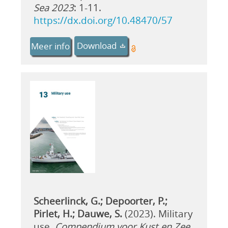
Sea 2023
: 1-11.
https://dx.doi.org/10.48470/57
Download
Meer info
Scheerlinck, G.; Depoorter, P.;
Pirlet, H.; Dauwe, S.
(2023). Military
use.
Compendium voor Kust en Zee