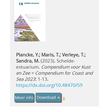
Plancke, Y.; Maris, T.; Verleye, T.;
Sandra, M.
(2023). Schelde-
estuarium.
Compendium voor Kust
en Zee = Compendium for Coast and
Sea 2023
: 1-13.
https://dx.doi.org/10.48470/59
Download
Meer info