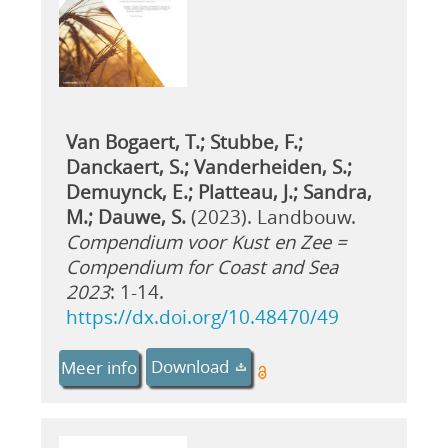
Van Bogaert, T.; Stubbe, F.;
Danckaert, S.; Vanderheiden, S.;
Demuynck, E.; Platteau, J.; Sandra,
M.; Dauwe, S.
(2023). Landbouw.
Compendium voor Kust en Zee =
Compendium for Coast and Sea
2023
: 1-14.
https://dx.doi.org/10.48470/49
Download
Meer info