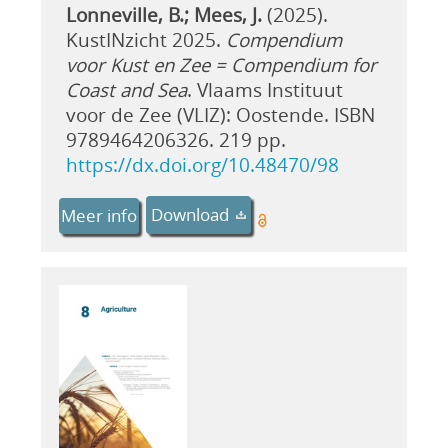
Lonneville, B.; Mees, J.
(2025).
KustINzicht 2025.
Compendium
voor Kust en Zee = Compendium for
Coast and Sea
. Vlaams Instituut
voor de Zee (VLIZ): Oostende. ISBN
9789464206326. 219 pp.
https://dx.doi.org/10.48470/98
Download
Meer info