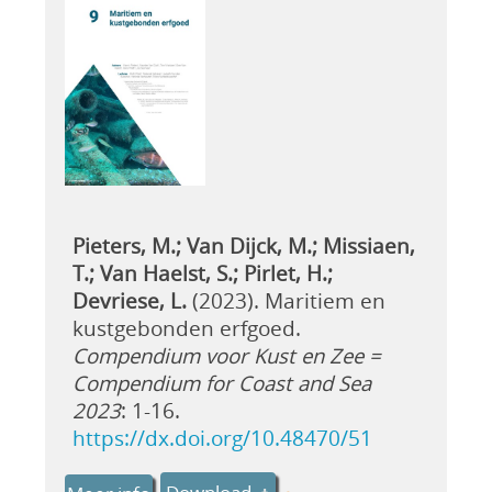
Pieters, M.; Van Dijck, M.; Missiaen,
T.; Van Haelst, S.; Pirlet, H.;
Devriese, L.
(2023). Maritiem en
kustgebonden erfgoed.
Compendium voor Kust en Zee =
Compendium for Coast and Sea
2023
: 1-16.
https://dx.doi.org/10.48470/51