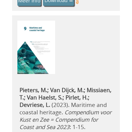
Download
Meer info
Pieters, M.; Van Dijck, M.; Missiaen,
T.; Van Haelst, S.; Pirlet, H.;
Devriese, L.
(2023). Maritime and
coastal heritage.
Compendium voor
Kust en Zee = Compendium for
Coast and Sea 2023
: 1-15.