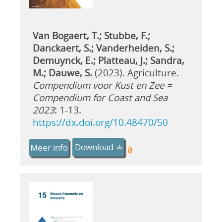
Van Bogaert, T.; Stubbe, F.;
Danckaert, S.; Vanderheiden, S.;
Demuynck, E.; Platteau, J.; Sandra,
M.; Dauwe, S.
(2023). Agriculture.
Compendium voor Kust en Zee =
Compendium for Coast and Sea
2023
: 1-13.
https://dx.doi.org/10.48470/50
Download
Meer info