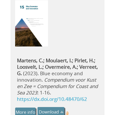
Martens, C.; Moulaert, I.; Pirlet, H.;
Loosvelt, L.; Overmeire, A.; Verreet,
G.
(2023). Blue economy and
innovation.
Compendium voor Kust
en Zee = Compendium for Coast and
Sea 2023
: 1-16.
https://dx.doi.org/10.48470/62
Download
More info