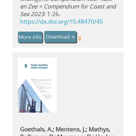
en Zee = Compendium for Coast and
Sea 2023
: 1-26.
https://dx.doi.org/10.48470/45
Download
More info
Goethals, A.; Mentens, J.; Mathys,