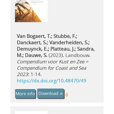
Van Bogaert, T.; Stubbe, F.;
Danckaert, S.; Vanderheiden, S.;
Demuynck, E.; Platteau, J.; Sandra,
M.; Dauwe, S.
(2023). Landbouw.
Compendium voor Kust en Zee =
Compendium for Coast and Sea
2023
: 1-14.
https://dx.doi.org/10.48470/49
Download
More info