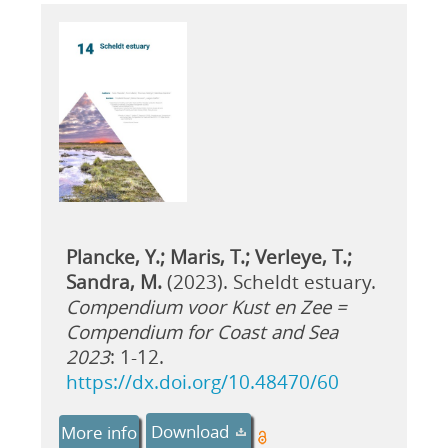
Plancke, Y.; Maris, T.; Verleye, T.;
Sandra, M.
(2023). Scheldt estuary.
Compendium voor Kust en Zee =
Compendium for Coast and Sea
2023
: 1-12.
https://dx.doi.org/10.48470/60
Download
More info