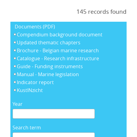
145 records found
Documents (PDF)
Compendium background document
Updated thematic chapters
Brochure - Belgian marine research
Catalogue - Research infrastructure
Guide - Funding instruments
Manual - Marine legislation
Indicator report
KustINzicht
Year
Search term