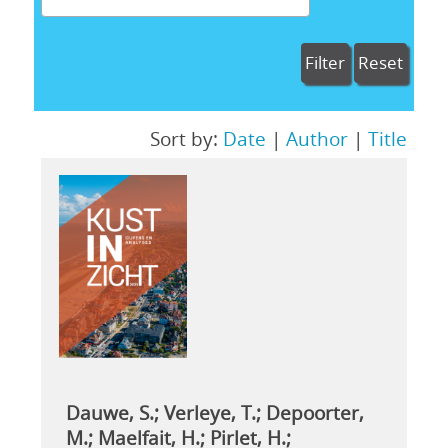
Filter
Reset
Sort by:
Date
|
Author
|
Title
Dauwe, S.; Verleye, T.; Depoorter,
M.; Maelfait, H.; Pirlet, H.;