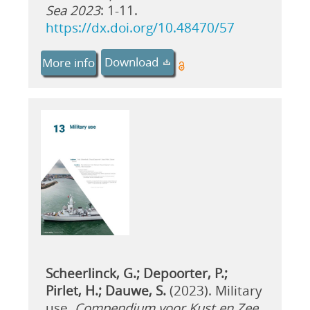
Sea 2023
: 1-11.
https://dx.doi.org/10.48470/57
Download
More info
Scheerlinck, G.; Depoorter, P.;
Pirlet, H.; Dauwe, S.
(2023). Military
use.
Compendium voor Kust en Zee