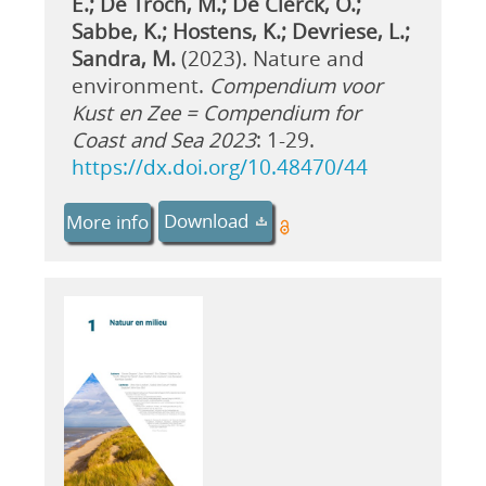
E.; De Troch, M.; De Clerck, O.;
Sabbe, K.; Hostens, K.; Devriese, L.;
Sandra, M.
(2023). Nature and
environment.
Compendium voor
Kust en Zee = Compendium for
Coast and Sea 2023
: 1-29.
https://dx.doi.org/10.48470/44
Download
More info