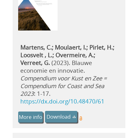
Martens, C.; Moulaert, I.; Pirlet, H.;
Loosvelt , L.; Overmeire, A.;
Verreet, G.
(2023). Blauwe
economie en innovatie.
Compendium voor Kust en Zee =
Compendium for Coast and Sea
2023
: 1-17.
https://dx.doi.org/10.48470/61
Download
More info