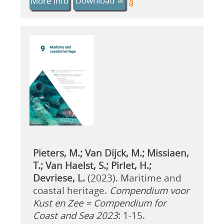
Download
More info
Pieters, M.; Van Dijck, M.; Missiaen,
T.; Van Haelst, S.; Pirlet, H.;
Devriese, L.
(2023). Maritime and
coastal heritage.
Compendium voor
Kust en Zee = Compendium for
Coast and Sea 2023
: 1-15.