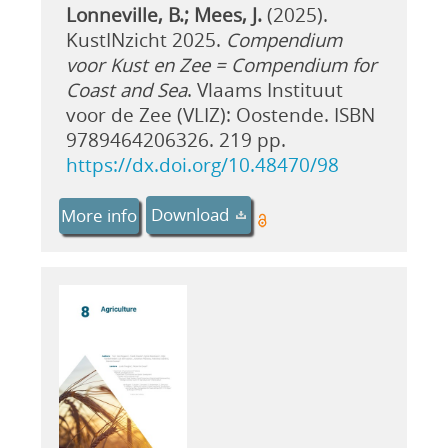
Lonneville, B.; Mees, J.
(2025).
KustINzicht 2025.
Compendium
voor Kust en Zee = Compendium for
Coast and Sea
. Vlaams Instituut
voor de Zee (VLIZ): Oostende. ISBN
9789464206326. 219 pp.
https://dx.doi.org/10.48470/98
Download
More info