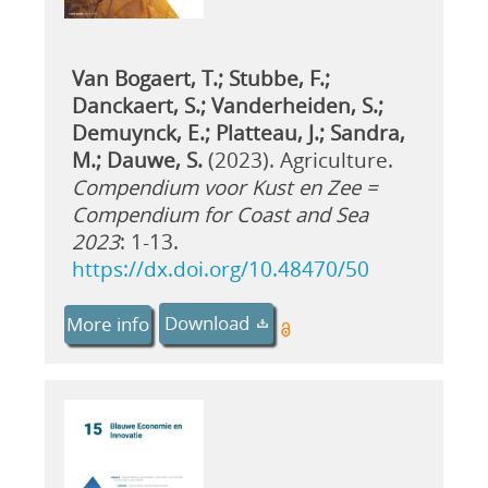
Van Bogaert, T.; Stubbe, F.;
Danckaert, S.; Vanderheiden, S.;
Demuynck, E.; Platteau, J.; Sandra,
M.; Dauwe, S.
(2023). Agriculture.
Compendium voor Kust en Zee =
Compendium for Coast and Sea
2023
: 1-13.
https://dx.doi.org/10.48470/50
Download
More info