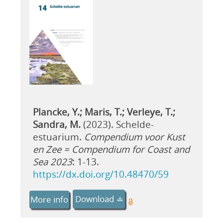
Plancke, Y.; Maris, T.; Verleye, T.;
Sandra, M.
(2023). Schelde-
estuarium.
Compendium voor Kust
en Zee = Compendium for Coast and
Sea 2023
: 1-13.
https://dx.doi.org/10.48470/59
Download
More info