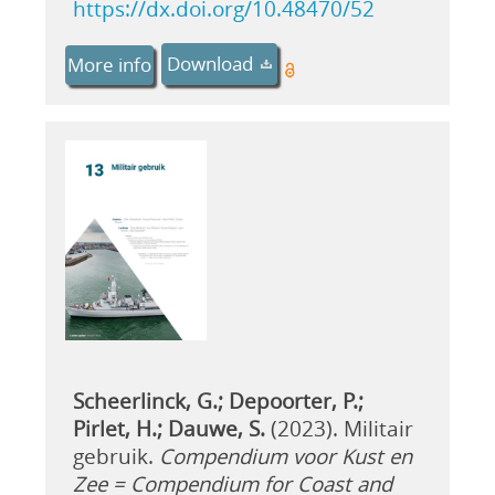
https://dx.doi.org/10.48470/52
Download
More info
Scheerlinck, G.; Depoorter, P.;
Pirlet, H.; Dauwe, S.
(2023). Militair
gebruik.
Compendium voor Kust en
Zee = Compendium for Coast and