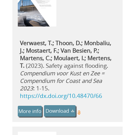
Verwaest, T.; Thoon, D.; Monbaliu,
J.; Mostaert, F.; Van Besien, P.;
Martens, C.; Moulaert, I.; Mertens,
T.
(2023). Safety against flooding.
Compendium voor Kust en Zee =
Compendium for Coast and Sea
2023
: 1-15.
https://dx.doi.org/10.48470/66
Download
More info