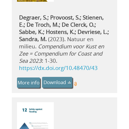
Degraer, S.; Provoost, S.; Stienen,
E.; De Troch, M.; De Clerck, O.;
Sabbe, K.; Hostens, K.; Devriese, L.;
Sandra, M.
(2023). Natuur en
milieu.
Compendium voor Kust en
Zee = Compendium for Coast and
Sea 2023
: 1-30.
https://dx.doi.org/10.48470/43
Download
More info