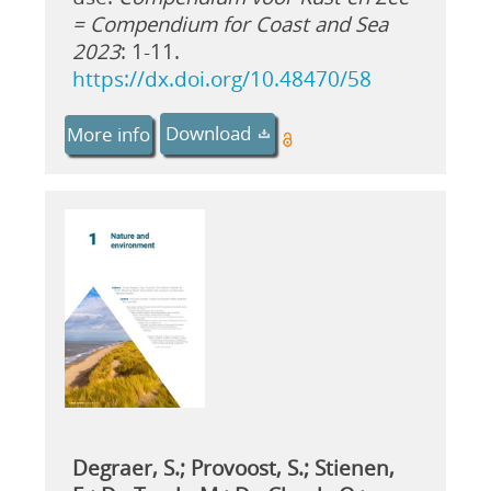
= Compendium for Coast and Sea
2023
: 1-11.
https://dx.doi.org/10.48470/58
Download
More info
Degraer, S.; Provoost, S.; Stienen,