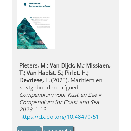
Pieters, M.; Van Dijck, M.; Missiaen,
T.; Van Haelst, S.; Pirlet, H.;
Devriese, L.
(2023). Maritiem en
kustgebonden erfgoed.
Compendium voor Kust en Zee =
Compendium for Coast and Sea
2023
: 1-16.
https://dx.doi.org/10.48470/51