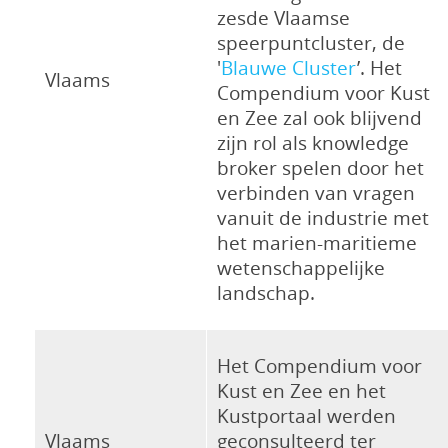
zesde Vlaamse
speerpuntcluster, de
'
Blauwe Cluster
’. Het
Vlaams
Compendium voor Kust
en Zee zal ook blijvend
zijn rol als knowledge
broker spelen door het
verbinden van vragen
vanuit de industrie met
het marien-maritieme
wetenschappelijke
landschap.
Het Compendium voor
Kust en Zee en het
Kustportaal werden
Vlaams
geconsulteerd ter