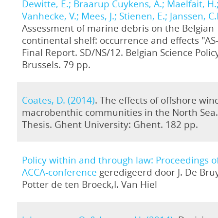
Dewitte, E.; Braarup Cuykens, A.; Maelfait, H.
Vanhecke, V.; Mees, J.; Stienen, E.; Janssen, C.
Assessment of marine debris on the Belgian
continental shelf: occurrence and effects "A
Final Report. SD/NS/12. Belgian Science Policy
Brussels. 79 pp.
Coates, D. (2014)
. The effects of offshore wi
macrobenthic communities in the North Sea
Thesis. Ghent University: Ghent. 182 pp.
Policy within and through law: Proceedings o
ACCA-conference
geredigeerd door J. De Bru
Potter de ten Broeck,I. Van Hiel