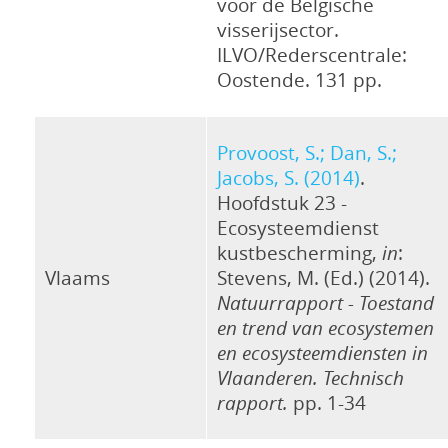
voor de Belgische
visserijsector.
ILVO/Rederscentrale:
Oostende. 131 pp.
Provoost, S.; Dan, S.;
Jacobs, S. (2014)
.
Hoofdstuk 23 -
Ecosysteemdienst
kustbescherming,
in
:
Vlaams
Stevens, M. (Ed.) (2014).
Natuurrapport - Toestand
en trend van ecosystemen
en ecosysteemdiensten in
Vlaanderen. Technisch
rapport.
pp. 1-34