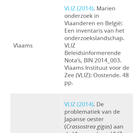
VLIZ (2014)
. Marien
onderzoek in
Vlaanderen en België:
Een inventaris van het
onderzoekslandschap.
Vlaams
VLIZ
Beleidsinformerende
Nota's, BIN 2014_003.
Vlaams Instituut voor de
Zee (VLIZ): Oostende. 48
pp.
VLIZ (2014)
. De
problematiek van de
Japanse oester
(
Crassostrea gigas
) aan