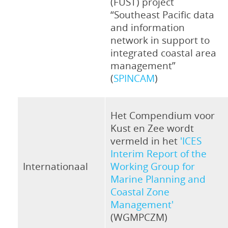
(FUST) project
“Southeast Pacific data
and information
network in support to
integrated coastal area
management”
(
SPINCAM
)
Het Compendium voor
Kust en Zee wordt
vermeld in het
'ICES
Interim Report of the
Internationaal
Working Group for
Marine Planning and
Coastal Zone
Management'
(WGMPCZM)