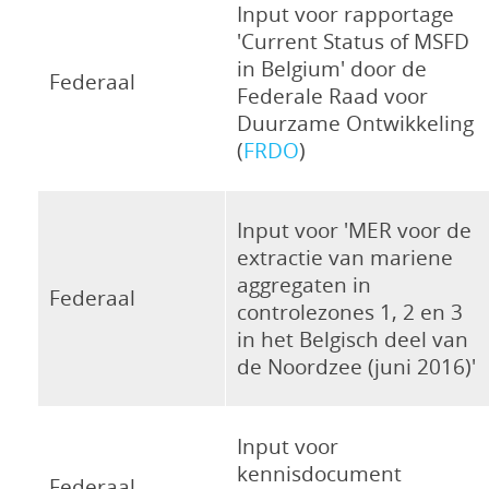
Input voor rapportage
'Current Status of MSFD
in Belgium' door de
Federaal
Federale Raad voor
Duurzame Ontwikkeling
(
FRDO
)
Input voor 'MER voor de
extractie van mariene
aggregaten in
Federaal
controlezones 1, 2 en 3
in het Belgisch deel van
de Noordzee (juni 2016)'
Input voor
kennisdocument
Federaal