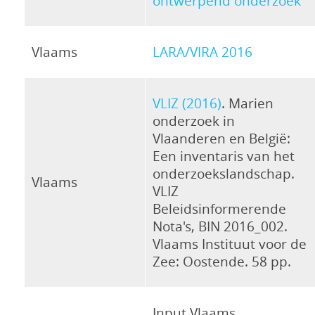
ontwerpend onderzoek
Vlaams
LARA/VIRA 2016
VLIZ (2016)
. Marien
onderzoek in
Vlaanderen en België:
Een inventaris van het
onderzoekslandschap.
Vlaams
VLIZ
Beleidsinformerende
Nota's, BIN 2016_002.
Vlaams Instituut voor de
Zee: Oostende. 58 pp.
Input Vlaams