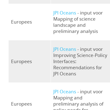
JPI Oceans
- input voor
Mapping of science
Europees
landscape and
preliminary analysis
JPI Oceans
- input voor
Improving Science-Policy
Europees
Interfaces:
Recommendations for
JPI Oceans
JPI Oceans
- input voor
Mapping and
Europees
preliminary analysis of
policy needs for