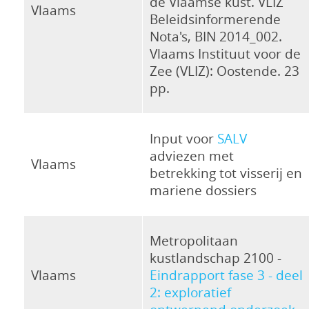
de Vlaamse kust. VLIZ
Vlaams
Beleidsinformerende
Nota's, BIN 2014_002.
Vlaams Instituut voor de
Zee (VLIZ): Oostende. 23
pp.
Input voor
SALV
adviezen met
Vlaams
betrekking tot visserij en
mariene dossiers
Metropolitaan
kustlandschap 2100 -
Vlaams
Eindrapport fase 3 - deel
2: exploratief