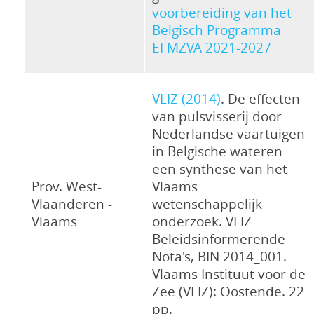
voorbereiding van het
Belgisch Programma
EFMZVA 2021-2027
VLIZ (2014)
. De effecten
van pulsvisserij door
Nederlandse vaartuigen
in Belgische wateren -
een synthese van het
Prov. West-
Vlaams
Vlaanderen -
wetenschappelijk
Vlaams
onderzoek. VLIZ
Beleidsinformerende
Nota's, BIN 2014_001.
Vlaams Instituut voor de
Zee (VLIZ): Oostende. 22
pp.