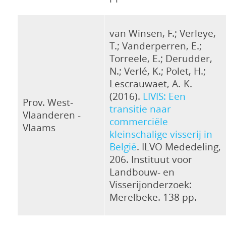
van Winsen, F.; Verleye,
T.; Vanderperren, E.;
Torreele, E.; Derudder,
N.; Verlé, K.; Polet, H.;
Lescrauwaet, A.-K.
(2016).
LIVIS: Een
Prov. West-
transitie naar
Vlaanderen -
commerciële
Vlaams
kleinschalige visserij in
België
. ILVO Mededeling,
206. Instituut voor
Landbouw- en
Visserijonderzoek:
Merelbeke. 138 pp.