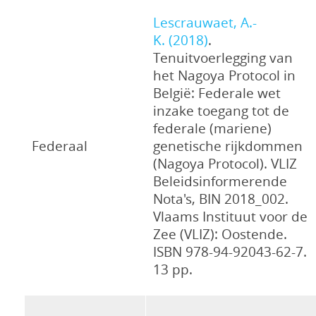
Lescrauwaet, A.-
K. (2018)
.
Tenuitvoerlegging van
het Nagoya Protocol in
België: Federale wet
inzake toegang tot de
federale (mariene)
Federaal
genetische rijkdommen
(Nagoya Protocol). VLIZ
Beleidsinformerende
Nota's, BIN 2018_002.
Vlaams Instituut voor de
Zee (VLIZ): Oostende.
ISBN 978-94-92043-62-7.
13 pp.