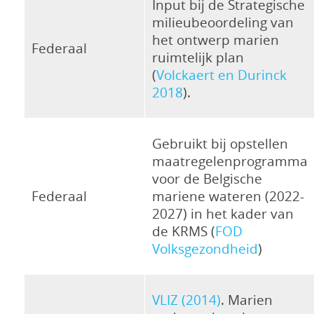
Input bij de Strategische
milieubeoordeling van
het ontwerp marien
Federaal
ruimtelijk plan
(
Volckaert en Durinck
2018
).
Gebruikt bij opstellen
maatregelenprogramma
voor de Belgische
Federaal
mariene wateren (2022-
2027) in het kader van
de KRMS (
FOD
Volksgezondheid
)
VLIZ (2014)
. Marien