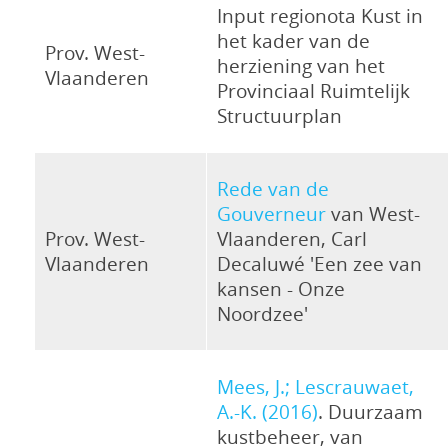
Input regionota Kust in
het kader van de
Prov. West-
herziening van het
Vlaanderen
Provinciaal Ruimtelijk
Structuurplan
Rede van de
Gouverneur
van West-
Prov. West-
Vlaanderen, Carl
Vlaanderen
Decaluwé 'Een zee van
kansen - Onze
Noordzee'
Mees, J.; Lescrauwaet,
A.-K. (2016)
. Duurzaam
kustbeheer, van