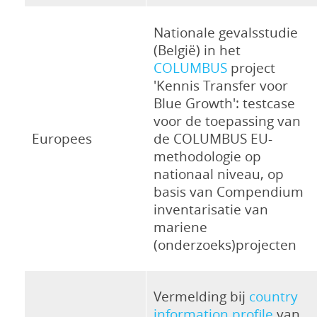
Nationale gevalsstudie
(België) in het
COLUMBUS
project
'Kennis Transfer voor
Blue Growth': testcase
voor de toepassing van
Europees
de COLUMBUS EU-
methodologie op
nationaal niveau, op
basis van Compendium
inventarisatie van
mariene
(onderzoeks)projecten
Vermelding bij
country
information profile
van