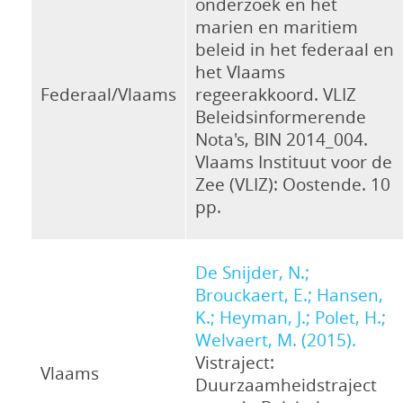
onderzoek en het
marien en maritiem
beleid in het federaal en
het Vlaams
Federaal/Vlaams
regeerakkoord. VLIZ
Beleidsinformerende
Nota's, BIN 2014_004.
Vlaams Instituut voor de
Zee (VLIZ): Oostende. 10
pp.
De Snijder, N.;
Brouckaert, E.; Hansen,
K.; Heyman, J.; Polet, H.;
Welvaert, M. (2015).
Vistraject:
Vlaams
Duurzaamheidstraject