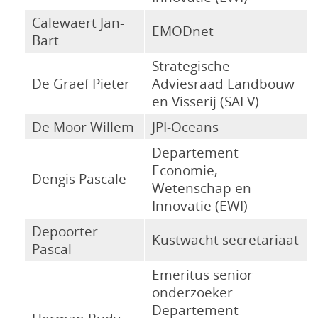
Calewaert Jan-
EMODnet
Bart
Strategische
De Graef Pieter
Adviesraad Landbouw
en Visserij (SALV)
De Moor Willem
JPI-Oceans
Departement
Economie,
Dengis Pascale
Wetenschap en
Innovatie (EWI)
Depoorter
Kustwacht secretariaat
Pascal
Emeritus senior
onderzoeker
Departement