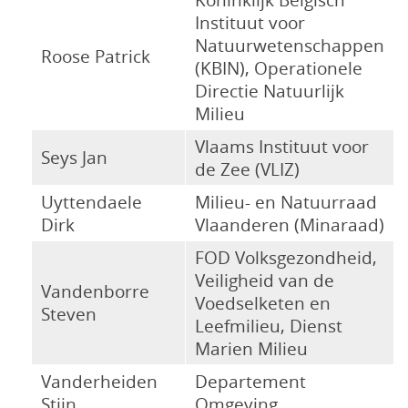
Instituut voor
Natuurwetenschappen
Roose Patrick
(KBIN), Operationele
Directie Natuurlijk
Milieu
Vlaams Instituut voor
Seys Jan
de Zee (VLIZ)
Uyttendaele
Milieu- en Natuurraad
Dirk
Vlaanderen (Minaraad)
FOD Volksgezondheid,
Veiligheid van de
Vandenborre
Voedselketen en
Steven
Leefmilieu, Dienst
Marien Milieu
Vanderheiden
Departement
Stijn
Omgeving