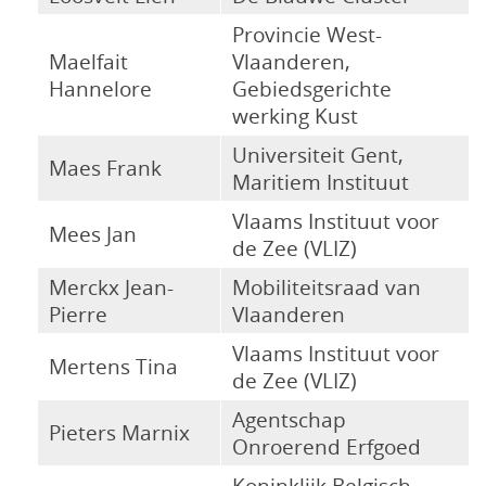
Provincie West-
Maelfait
Vlaanderen,
Hannelore
Gebiedsgerichte
werking Kust
Universiteit Gent,
Maes Frank
Maritiem Instituut
Vlaams Instituut voor
Mees Jan
de Zee (VLIZ)
Merckx Jean-
Mobiliteitsraad van
Pierre
Vlaanderen
Vlaams Instituut voor
Mertens Tina
de Zee (VLIZ)
Agentschap
Pieters Marnix
Onroerend Erfgoed
Koninklijk Belgisch