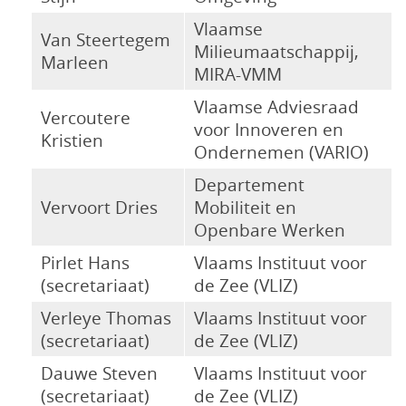
Vlaamse
Van Steertegem
Milieumaatschappij,
Marleen
MIRA-VMM
Vlaamse Adviesraad
Vercoutere
voor Innoveren en
Kristien
Ondernemen (VARIO)
Departement
Vervoort Dries
Mobiliteit en
Openbare Werken
Pirlet Hans
Vlaams Instituut voor
(secretariaat)
de Zee (VLIZ)
Verleye Thomas
Vlaams Instituut voor
(secretariaat)
de Zee (VLIZ)
Dauwe Steven
Vlaams Instituut voor
(secretariaat)
de Zee (VLIZ)