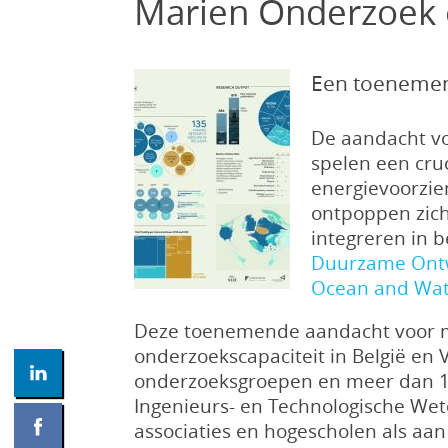
Marien Onderzoek e
Een toenemen
De aandacht vo
spelen een cru
energievoorzie
ontpoppen zich
integreren in b
Duurzame Ontw
Ocean and Wat
Deze toenemende aandacht voor ma
onderzoekscapaciteit in België en
onderzoeksgroepen en meer dan 19
Ingenieurs- en Technologische Wet
associaties en hogescholen als aan