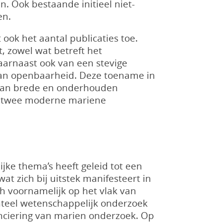
. Ook bestaande initieel niet-
en.
ok het aantal publicaties toe.
, zowel wat betreft het
aarnaast ook van een stevige
van openbaarheid. Deze toename in
n van brede en onderhouden
ijn twee moderne mariene
ke thema’s heeft geleid tot een
at zich bij uitstek manifesteert in
 voornamelijk op het vlak van
nteel wetenschappelijk onderzoek
nciering van marien onderzoek. Op