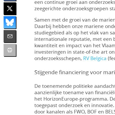
een continue groei aan onderzoeks
zeegerichte onderzoeksgroepen star
Samen met de groei van de mariene
Daarbij hebben onze mariene onderz
studiegebied als op het vlak van 
internationale reputatie, met ee
kwantiteit en impact van het Vla
investeringen in state-of-the art
onderzoeksschepen,
RV Belgica
(fe
Stijgende financiering voor mar
De toenemende politieke aandacht 
aanzienlijke toename van financiël
het HorizonEurope-programma. Dez
toegepast onderzoek en innovatie.
door kanalen als FWO, BOF en BEL