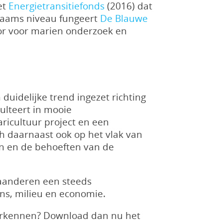
et
Energietransitiefonds
(2016) dat
Vlaams niveau fungeert
De Blauwe
tor voor marien onderzoek en
duidelijke trend ingezet richting
ulteert in mooie
ricultuur project en een
h daarnaast ook op het vlak van
en en de behoeften van de
laanderen een steeds
s, milieu en economie.
verkennen? Download dan nu het