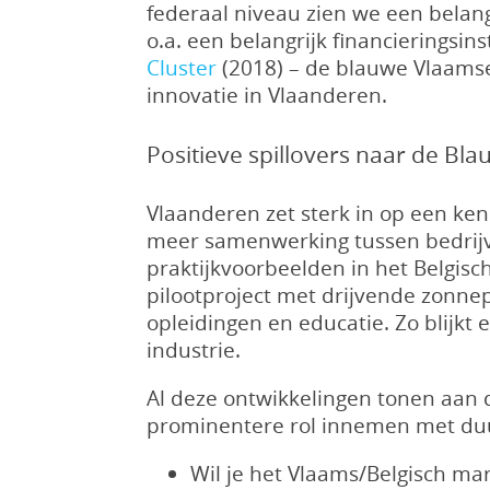
federaal niveau zien we een belang
o.a. een belangrijk financieringsi
Cluster
(2018) – de blauwe Vlaamse
innovatie in Vlaanderen.
Positieve spillovers naar de B
Vlaanderen zet sterk in op een ken
meer samenwerking tussen bedrijv
praktijkvoorbeelden in het Belgis
pilootproject met drijvende zonn
opleidingen en educatie. Zo blijk
industrie.
Al deze ontwikkelingen tonen aan 
prominentere rol innemen met duu
Wil je het Vlaams/Belgisch m