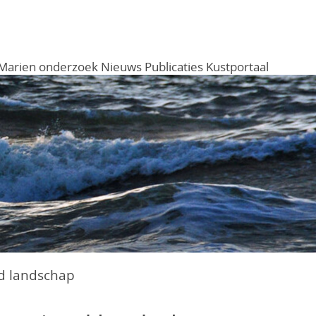
Marien onderzoek
Nieuws
Publicaties
Kustportaal
Menu
nd landschap