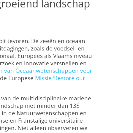
groeiend landschap
oit tevoren. De zeeën en oceaan
itdagingen, zoals de voedsel- en
ionaal, Europees als Vlaams niveau
rzoek en innovatie versnellen en
m van Oceaanwetenschappen voor
n de Europese
Missie ‘Restore our
van de multidisciplinaire mariene
landschap niet minder dan 135
r in de Natuurwetenschappen en
se en Franstalige universitaire
lingen. Niet alleen observeren we