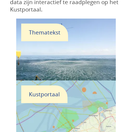
data zijn interactief te raadplegen op het
Kustportaal.
Thematekst
Kustportaal