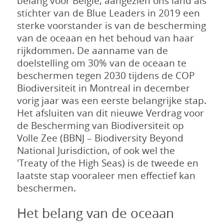
belang voor België, aangezien ons land als
stichter van de Blue Leaders in 2019 een
sterke voorstander is van de bescherming
van de oceaan en het behoud van haar
rijkdommen. De aanname van de
doelstelling om 30% van de oceaan te
beschermen tegen 2030 tijdens de COP
Biodiversiteit in Montreal in december
vorig jaar was een eerste belangrijke stap.
Het afsluiten van dit nieuwe Verdrag voor
de Bescherming van Biodiversiteit op
Volle Zee (BBNJ – Biodiversity Beyond
National Jurisdiction, of ook wel the
'Treaty of the High Seas) is de tweede en
laatste stap vooraleer men effectief kan
beschermen.
Het belang van de oceaan