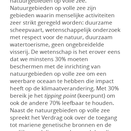
natuurgebieden op volle zee.
Natuurgebieden op volle zee zijn
gebieden waarin menselijke activiteiten
zeer strikt geregeld worden: duurzame
scheepvaart, wetenschappelijk onderzoek
met respect voor de natuur, duurzaam
watertoerisme, geen ongebreidelde
visserij. De wetenschap is het erover eens
dat we minstens 30% moeten
beschermen met de inrichting van
natuurgebieden op volle zee om een
weerbare oceaan te hebben die impact
heeft op de klimaatverandering. Met 30%
bereik je het
tipping point
(keerpunt) om
ook de andere 70% leefbaar te houden.
Naast de natuurgebieden op volle zee
spreekt het Verdrag ook over de toegang
tot mariene genetische bronnen en de