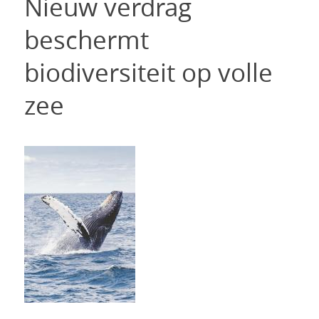
Nieuw verdrag
beschermt
biodiversiteit op volle
zee