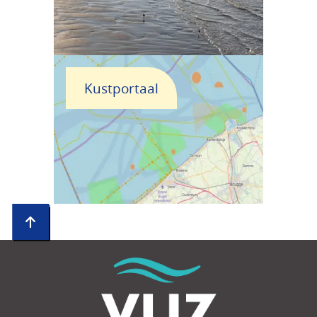
Kustportaal