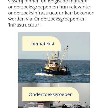
visserij binnen de Belgische mariene
onderzoeksgroepen en hun relevante
onderzoeksinfrastructuur kan bekomen
worden via ‘Onderzoeksgroepen’ en
‘Infrastructuur’.
Thematekst
Onderzoeksgroepen