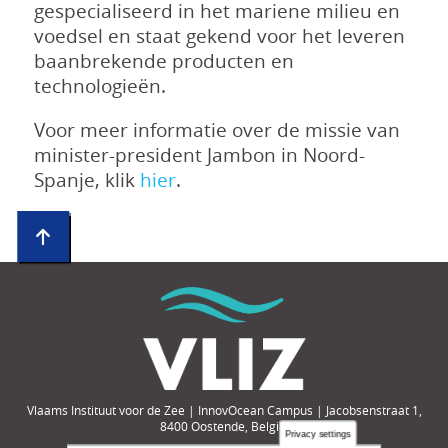
gespecialiseerd in het mariene milieu en
voedsel en staat gekend voor het leveren
baanbrekende producten en
technologieën.
Voor meer informatie over de missie van
minister-president Jambon in Noord-
Spanje, klik
hier
.
Vlaams Instituut voor de Zee | InnovOcean Campus | Jacobsenstraat 1,
8400 Oostende, België
Privacy settings