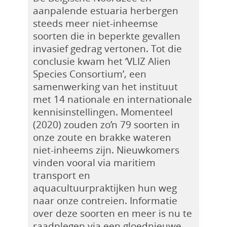
aanpalende estuaria herbergen
steeds meer niet-inheemse
soorten die in beperkte gevallen
invasief gedrag vertonen. Tot die
conclusie kwam het ‘VLIZ Alien
Species Consortium’, een
samenwerking van het instituut
met 14 nationale en internationale
kennisinstellingen. Momenteel
(2020) zouden zo’n 79 soorten in
onze zoute en brakke wateren
niet-inheems zijn. Nieuwkomers
vinden vooral via maritiem
transport en
aquacultuurpraktijken hun weg
naar onze contreien. Informatie
over deze soorten en meer is nu te
raadplegen via een gloednieuwe