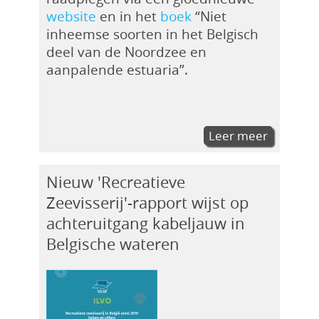
website
en in het
boek
“Niet
inheemse soorten in het Belgisch
deel van de Noordzee en
aanpalende estuaria”.
Leer meer
Nieuw 'Recreatieve
Zeevisserij'-rapport wijst op
achteruitgang kabeljauw in
Belgische wateren