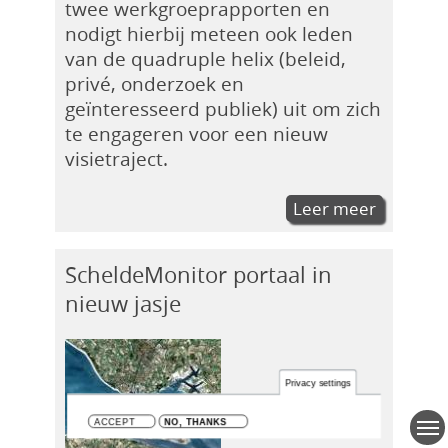
twee werkgroeprapporten en
nodigt hierbij meteen ook leden
van de quadruple helix (beleid,
privé, onderzoek en
geïnteresseerd publiek) uit om zich
te engageren voor een nieuw
visietraject.
Leer meer
ScheldeMonitor portaal in
nieuw jasje
Privacy settings
ACCEPT
NO, THANKS