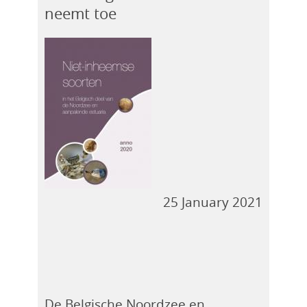
neemt toe
25 January 2021
De Belgische Noordzee en