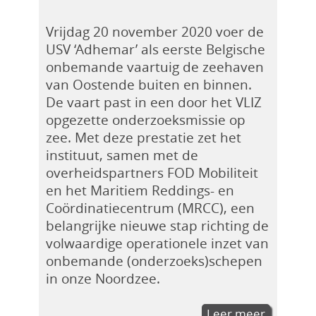
Vrijdag 20 november 2020 voer de
USV ‘Adhemar’ als eerste Belgische
onbemande vaartuig de zeehaven
van Oostende buiten en binnen.
De vaart past in een door het VLIZ
opgezette onderzoeksmissie op
zee. Met deze prestatie zet het
instituut, samen met de
overheidspartners FOD Mobiliteit
en het Maritiem Reddings- en
Coördinatiecentrum (MRCC), een
belangrijke nieuwe stap richting de
volwaardige operationele inzet van
onbemande (onderzoeks)schepen
in onze Noordzee.
Leer meer