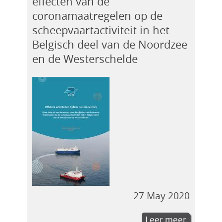
effecten van de
coronamaatregelen op de
scheepvaartactiviteit in het
Belgisch deel van de Noordzee
en de Westerschelde
27 May 2020
Leer meer