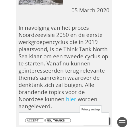
05 March 2020
In navolging van het proces
Noordzeevisie 2050 en de eerste
werkgroepencyclus die in 2019
plaatsvond, is de Think Tank North
Sea klaar om een tweede cyclus op
te starten. Vanaf nu kunnen
geïnteresseerden terug relevante
thema’s aanreiken waarover de
denktank zich zal buigen. Alle
brandende topics voor de
Noordzee kunnen
hier
worden
aangeleverd.
Privacy settings
Leer meer
ACCEPT
NO, THANKS