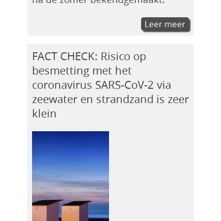
Leer meer
FACT CHECK: Risico op
besmetting met het
coronavirus SARS-CoV-2 via
zeewater en strandzand is zeer
klein