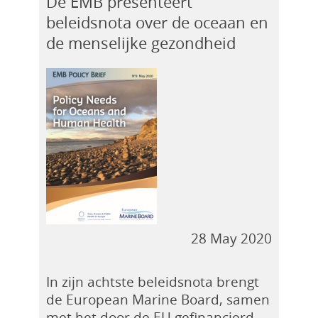
De EMB presenteert
beleidsnota over de oceaan en
de menselijke gezondheid
28 May 2020
In zijn achtste beleidsnota brengt
de European Marine Board, samen
met het door de EU gefinancierd