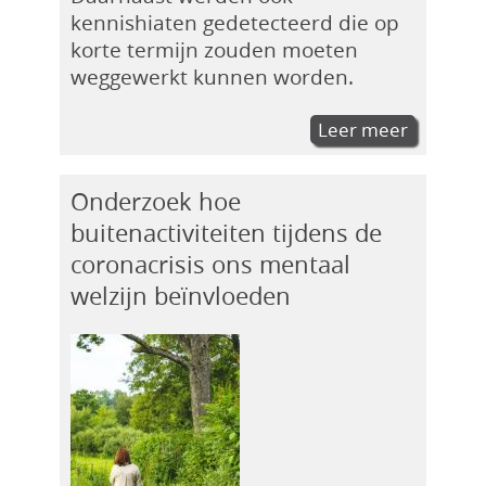
kennishiaten gedetecteerd die op
korte termijn zouden moeten
weggewerkt kunnen worden.
Leer meer
Onderzoek hoe
buitenactiviteiten tijdens de
coronacrisis ons mentaal
welzijn beïnvloeden