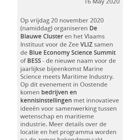
16 May 2020
Op vrijdag 20 november 2020
(namiddag) organiseren
De
Blauwe Cluster
en het Vlaams
Instituut voor de Zee
VLIZ
samen
de
Blue Economy Science Summit
of
BESS
- de nieuwe naam voor de
jaarlijkse bijeenkomst Marine
Science meets Maritime Industry.
Op dit evenement in Oostende
komen
bedrijven en
kennisinstellingen
met innovatieve
ideeën voor samenwerking tussen
wetenschap en maritieme
industrie.
Meer details over de
locatie en het programma worden
na de zomer bekendgemaakt.