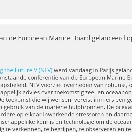
 van de European Marine Board gelanceerd
g the Future V (NFV)
werd vandaag in Parijs gelan
anstaande conferentie van de European Marine B
apsbeleid. NFV voorziet overheden van robuust, o
appelijk advies over toekomstig zee- en oceaanon
De toekomst die wij wensen, vereist immers een 
 gebruik van de mariene hulpbronnen. De oceaan
rdere op elkaar inwerkende stressoren en daarnaa
chappelijke kennis en technologie om de oceaan 
dig te verkennen, te begrijpen, te observeren en te