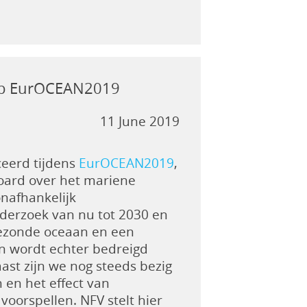
 op EurOCEAN2019
11 June 2019
ceerd tijdens
EurOCEAN2019
,
oard over het mariene
nafhankelijk
derzoek van nu tot 2030 en
gezonde oceaan en een
 wordt echter bedreigd
st zijn we nog steeds bezig
en het effect van
 voorspellen. NFV stelt hier