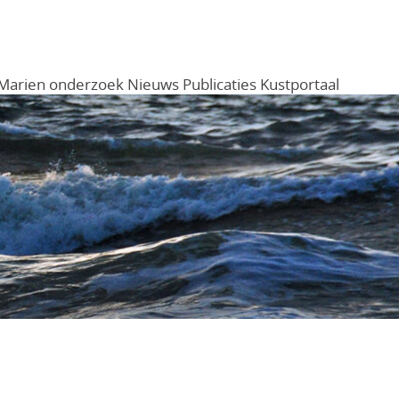
Marien onderzoek
Nieuws
Publicaties
Kustportaal
Menu