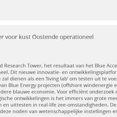
r voor kust Oostende operationeel
 Research Tower, het resultaat van het Blue Accel
eel. Dit nieuwe innovatie- en ontwikkelingsplatf
zal dienen als een ‘living lab’ om testen uit te vo
an Blue Energy projecten (offshore windenergie en
edere blauwe economie. Voor efficiënt onderzoek 
gische ontwikkelingen is het immers van grote m
 en uittesten in real-life zee-omstandigheden. 
eze noden van wetenschappelijke instellingen e