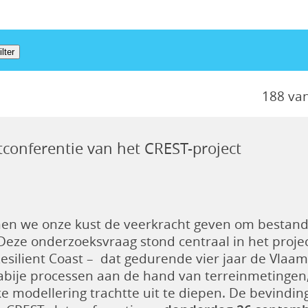
188 va
tconferentie van het CREST-project
en we onze kust de veerkracht geven om bestand t
Deze onderzoeksvraag stond centraal in het proje
esilient Coast – dat gedurende vier jaar de Vlaa
abije processen aan de hand van terreinmetingen,
e modellering trachtte uit te diepen. De bevind