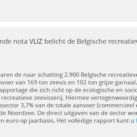
e nota VLIZ belicht de Belgische recreatiev
aren de naar schatting 2.900 Belgische recreatiev
nvoer van 169 ton zeevis en 102 ton grijze garnaal. 
 rapportage die zich richt op de ecologische en so
 recreatieve zeevisserij. Hiermee vertegenwoordig
ssector 3,7% van de totale aanvoer (commercieel en
 de Noordzee. De direct uitgaven van de sector 
en euro op jaarbasis. Het volledige rapport kunt u