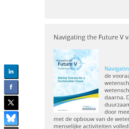
Navigating the Future V
Navigatin
de voora
wetensch
wetensch
daarna. 
duurzaam
door mee
met de opbouw van de wetens
menselijke activiteiten volle