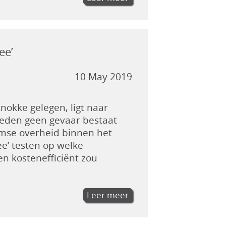
ee’
10 May 2019
okke gelegen, ligt naar
heden geen gevaar bestaat
amse overheid binnen het
e’ testen op welke
en kostenefficiënt zou
Leer meer