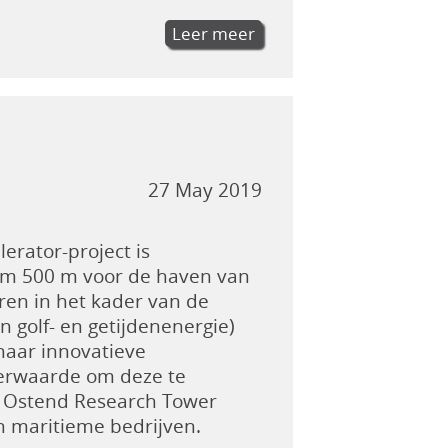
Leer meer
27 May 2019
erator-project is
orm 500 m voor de haven van
eren in het kader van de
 golf- en getijdenenergie)
naar innovatieve
eerwaarde om deze te
De Ostend Research Tower
n maritieme bedrijven.