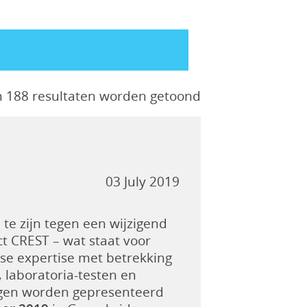
n 188 resultaten worden getoond
03 July 2019
e zijn tegen een wijzigend
ct CREST – wat staat voor
mse expertise met betrekking
 laboratoria-testen en
ingen worden gepresenteerd