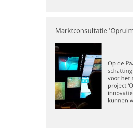
Marktconsultatie 'Oprui
Op de Pa
schattin
voor het 
project 
innovatie
kunnen w