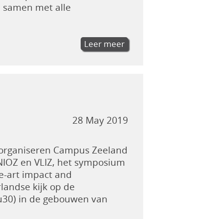
e samen met alle
Leer meer
28 May 2019
 organiseren Campus Zeeland
NIOZ en VLIZ, het symposium
he-art impact and
landse kijk op de
u30) in de gebouwen van