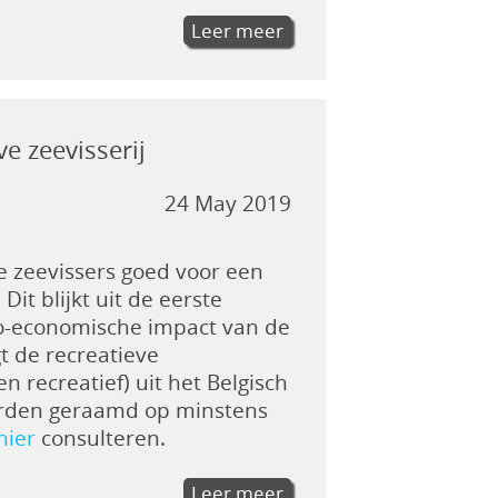
Leer meer
e zeevisserij
24 May 2019
e zeevissers goed voor een
Dit blijkt uit de eerste
cio-economische impact van de
t de recreatieve
 recreatief) uit het Belgisch
worden geraamd op minstens
hier
consulteren.
Leer meer