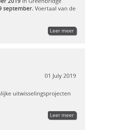
er 2019
in Greenbridge
9 september
. Voertaal van de
Leer meer
01 July 2019
ijke uitwisselingsprojecten
Leer meer