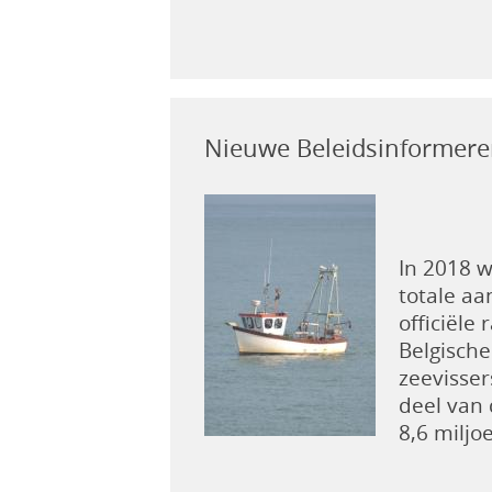
Nieuwe Beleidsinformerend
In 2018 w
totale aa
officiële
Belgische
zeevisser
deel van
8,6 miljo